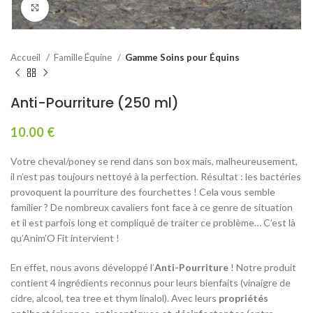
Agrandir
Accueil
Famille Équine
Gamme Soins pour Équins
Anti-Pourriture (250 ml)
10.00
€
Votre cheval/poney se rend dans son box mais, malheureusement,
il n’est pas toujours nettoyé à la perfection. Résultat : les bactéries
provoquent la pourriture des fourchettes ! Cela vous semble
familier ? De nombreux cavaliers font face à ce genre de situation
et il est parfois long et compliqué de traiter ce problème… C’est là
qu’Anim’O Fit intervient !
En effet, nous avons développé l’
Anti-Pourriture
! Notre produit
contient 4 ingrédients reconnus pour leurs bienfaits (vinaigre de
cidre, alcool, tea tree et thym linalol). Avec leurs
propriétés