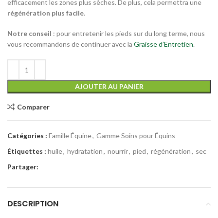
efficacement les zones plus sèches. De plus, cela permettra une
régénération plus facile
.
Notre conseil
: pour entretenir les pieds sur du long terme, nous
vous recommandons de continuer avec la
Graisse d’Entretien
.
Alternative:
AJOUTER AU PANIER
Comparer
Catégories :
Famille Équine
,
Gamme Soins pour Équins
Étiquettes :
huile
,
hydratation
,
nourrir
,
pied
,
régénération
,
sec
Partager:
DESCRIPTION