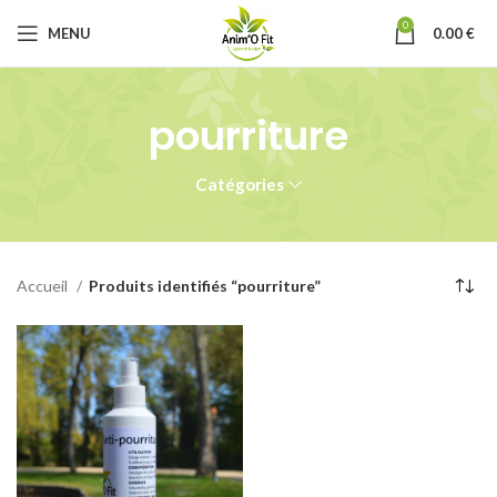
0
MENU
0.00
€
pourriture
Catégories
Accueil
Produits identifiés “pourriture”