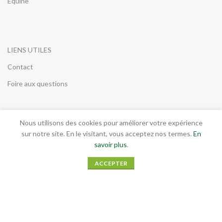
Équine
LIENS UTILES
Contact
Foire aux questions
Nous utilisons des cookies pour améliorer votre expérience
INFORMATIONS LEGALES
sur notre site. En le visitant, vous acceptez nos termes.
En
savoir plus
.
Conditions générales de vente
ACCEPTER
Mentions légales
RGPD