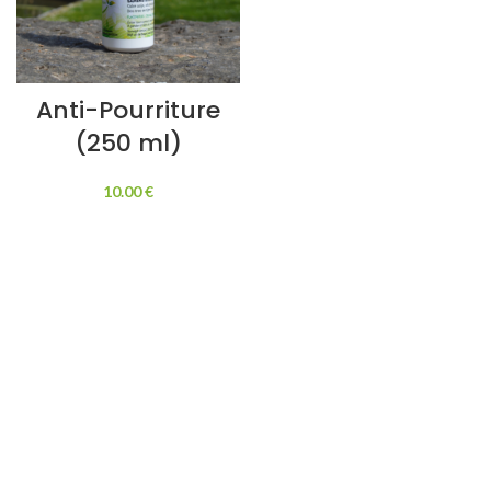
Anti-Pourriture
(250 ml)
10.00
€