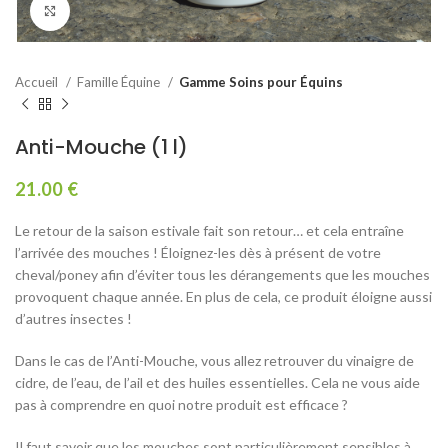
Agrandir
Accueil
Famille Équine
Gamme Soins pour Équins
Anti-Mouche (1 l)
21.00
€
Le retour de la saison estivale fait son retour… et cela entraîne
l’arrivée des mouches ! Éloignez-les dès à présent de votre
cheval/poney afin d’éviter tous les dérangements que les mouches
provoquent chaque année. En plus de cela, ce produit éloigne aussi
d’autres insectes !
Dans le cas de l’Anti-Mouche, vous allez retrouver du vinaigre de
cidre, de l’eau, de l’ail et des huiles essentielles. Cela ne vous aide
pas à comprendre en quoi notre produit est efficace ?
Il faut savoir que les mouches sont particulièrement sensibles à