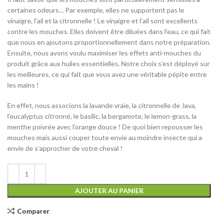
certaines odeurs… Par exemple, elles ne supportent pas le
vinaigre, l’ail et la citronnelle ! Le vinaigre et l’ail sont excellents
contre les mouches. Elles doivent être diluées dans l’eau, ce qui fait
que nous en ajoutons proportionnellement dans notre préparation.
Ensuite, nous avons voulu maximiser les effets anti-mouches du
produit grâce aux huiles essentielles. Notre choix s’est déployé sur
les meilleures, ce qui fait que vous avez une véritable pépite entre
les mains !
En effet, nous associons la lavande vraie, la citronnelle de Java,
l’eucalyptus citronné, le basilic, la bergamote, le lemon-grass, la
menthe poivrée avec l’orange douce ! De quoi bien repousser les
mouches mais aussi couper toute envie au moindre insecte qui a
envie de s’approcher de votre cheval !
Alternative:
AJOUTER AU PANIER
Comparer