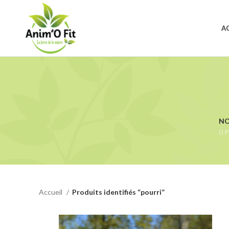
A
NO
0 P
Accueil
Produits identifiés “pourri”