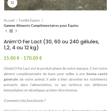
Agrandir
Accueil
Famille Équine
Gamme Aliments Complémentaires pour Équins
Anim’O Fer Lact (30, 60 ou 240 gélules,
1,2, 4 ou 12 kg)
15.00
€
–
170.00
€
L’Anim’O Fer Lact est le produit phare de notre marque. C’est notre
aliment complémentaire de base pour veiller à une
bonne santé
générale
de votre animal. Il aide à bien absorber les nutriments
présents dans l’alimentation, ce qui renforce ses défenses
immunitaires et développe un bien-être interne.
Comment cela fonctionne ?
L’Anim’O Fer Lact est un produit issu d’une fermentation naturelle