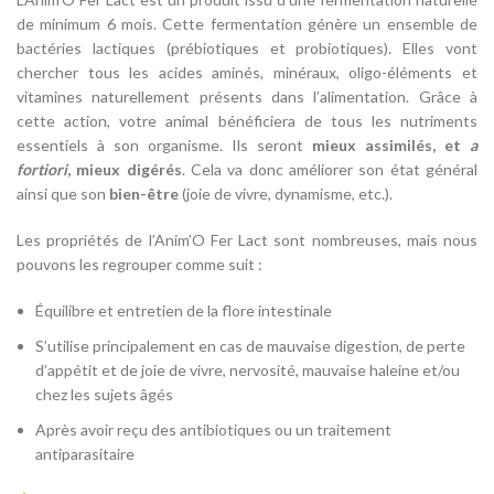
de minimum 6 mois. Cette fermentation génère un ensemble de
bactéries lactiques (prébiotiques et probiotiques). Elles vont
chercher tous les acides aminés, minéraux, oligo-éléments et
vitamines naturellement présents dans l’alimentation. Grâce à
cette action, votre animal bénéficiera de tous les nutriments
essentiels à son organisme. Ils seront
mieux assimilés, et
a
fortiori
, mieux digérés
. Cela va donc améliorer son état général
ainsi que son
bien-être
(joie de vivre, dynamisme, etc.).
Les propriétés de l’Anim’O Fer Lact sont nombreuses, mais nous
pouvons les regrouper comme suit :
Équilibre et entretien de la flore intestinale
S’utilise principalement en cas de mauvaise digestion, de perte
d’appétit et de joie de vivre, nervosité, mauvaise haleine et/ou
chez les sujets âgés
Après avoir reçu des antibiotiques ou un traitement
antiparasitaire