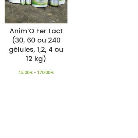
Anim’O Fer Lact
(30, 60 ou 240
gélules, 1,2, 4 ou
12 kg)
15.00
€
–
170.00
€