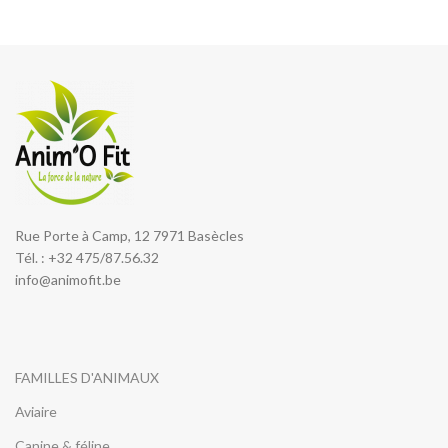
Rue Porte à Camp, 12 7971 Basècles
Tél. : +32 475/87.56.32
info@animofit.be
FAMILLES D'ANIMAUX
Aviaire
Canine & féline