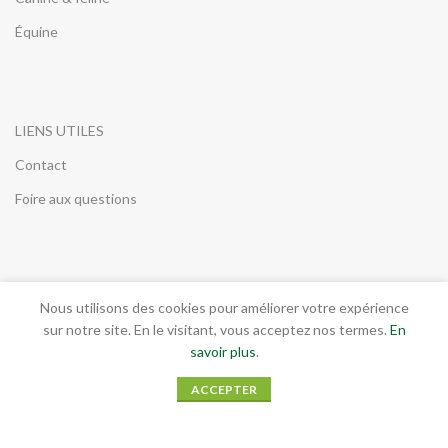
Équine
LIENS UTILES
Contact
Foire aux questions
INFORMATIONS LEGALES
Nous utilisons des cookies pour améliorer votre expérience
sur notre site. En le visitant, vous acceptez nos termes.
En
Conditions générales de vente
savoir plus
.
Mentions légales
ACCEPTER
RGPD