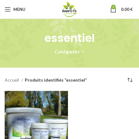
0
MENU
0.00
€
essentiel
Catégories
Accueil
Produits identifiés “essentiel”