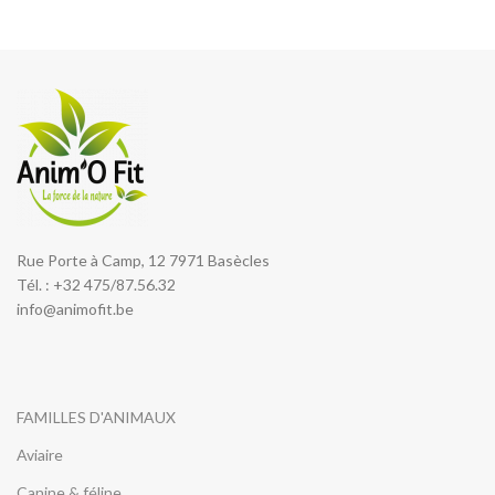
Rue Porte à Camp, 12 7971 Basècles
Tél. : +32 475/87.56.32
info@animofit.be
FAMILLES D'ANIMAUX
Aviaire
Canine & féline