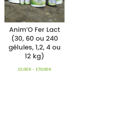
Anim’O Fer Lact
(30, 60 ou 240
gélules, 1,2, 4 ou
12 kg)
15.00
€
–
170.00
€