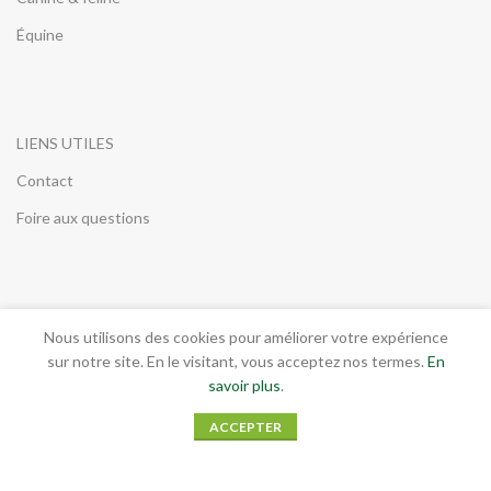
Équine
LIENS UTILES
Contact
Foire aux questions
INFORMATIONS LEGALES
Nous utilisons des cookies pour améliorer votre expérience
sur notre site. En le visitant, vous acceptez nos termes.
En
Conditions générales de vente
savoir plus
.
Mentions légales
ACCEPTER
RGPD