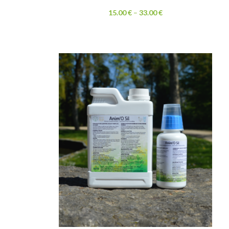
15.00
€
–
33.00
€