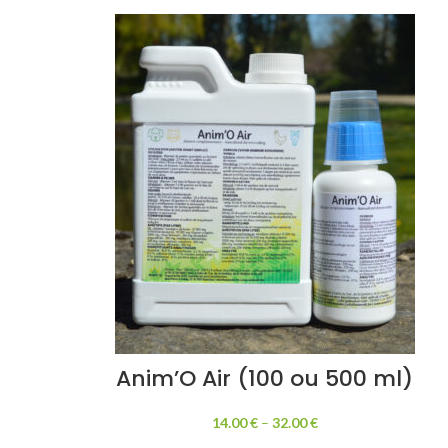
Anim’O Air (100 ou 500 ml)
14.00
€
–
32.00
€