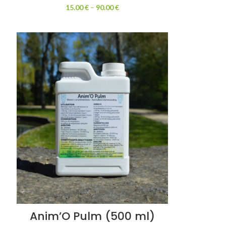
15.00
€
–
90.00
€
Anim’O Pulm (500 ml)