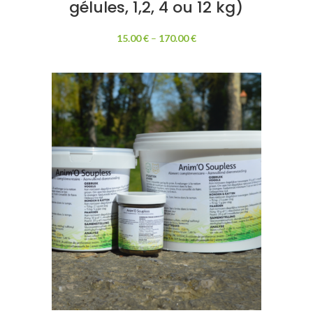
gélules, 1,2, 4 ou 12 kg)
15.00
€
–
170.00
€