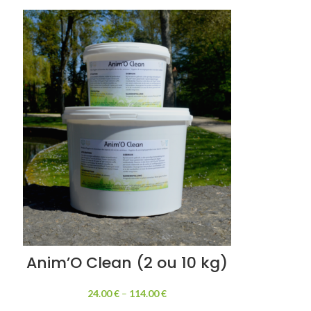
Anim’O Clean (2 ou 10 kg)
24.00
€
–
114.00
€