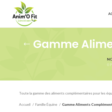
A
Gamme Alimen
NO
0 P
Toute la gamme des aliments complémentaires pour les équ
Accueil
Famille Équine
Gamme Aliments Complémenta