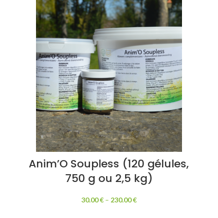
Anim’O Soupless (120 gélules,
750 g ou 2,5 kg)
30.00
€
–
230.00
€