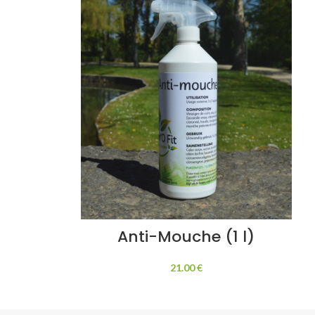
Anti-Mouche (1 l)
21.00
€