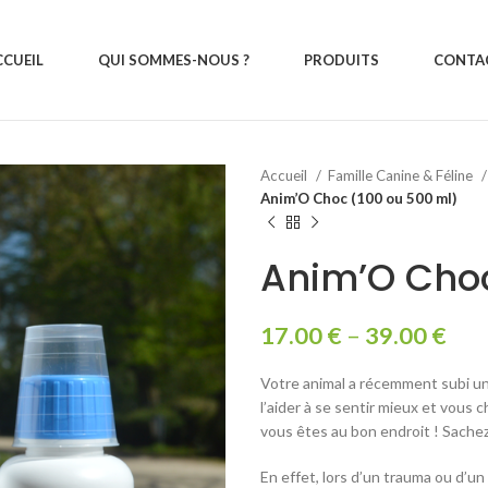
CCUEIL
QUI SOMMES-NOUS ?
PRODUITS
CONTA
Accueil
Famille Canine & Féline
Anim’O Choc (100 ou 500 ml)
Anim’O Choc
17.00
€
–
39.00
€
Votre animal a récemment subi u
l’aider à se sentir mieux et vous 
vous êtes au bon endroit ! Sachez
En effet, lors d’un trauma ou d’u