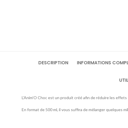
DESCRIPTION
INFORMATIONS COMPL
UTI
L’Anim’O Choc est un produit créé afin de réduire les effet
En format de 500 ml, il vous suffira de mélanger quelques mil