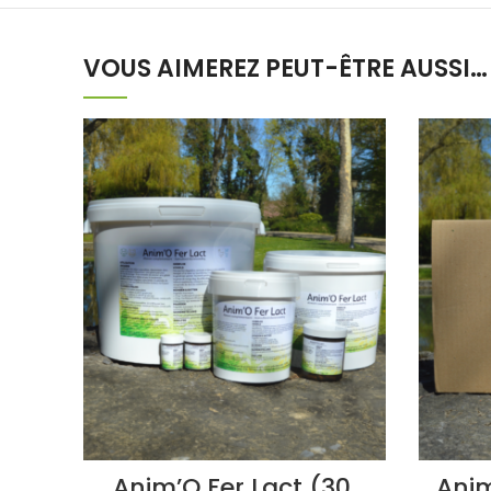
VOUS AIMEREZ PEUT-ÊTRE AUSSI…
Anim’O Fer Lact (30,
Anim