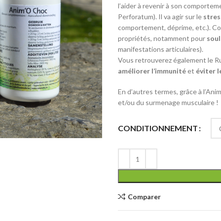
l’aider à revenir à son comporteme
Perforatum). Il va agir sur le
stre
comportement, déprime, etc.). Com
propriétés, notamment pour
soul
manifestations articulaires).
Vous retrouverez également le Ru
améliorer l’immunité
et
éviter 
En d’autres termes, grâce à l’Ani
et/ou du surmenage musculaire !
Alternative:
CONDITIONNEMENT
Comparer