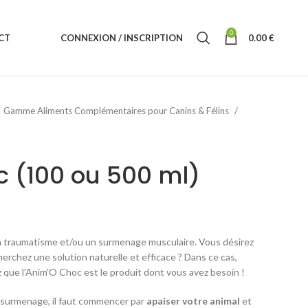
0
CT
CONNEXION / INSCRIPTION
0.00
€
Gamme Aliments Complémentaires pour Canins & Félins
 (100 ou 500 ml)
n traumatisme et/ou un surmenage musculaire. Vous désirez
cherchez une solution naturelle et efficace ? Dans ce cas,
 que l’Anim’O Choc est le produit dont vous avez besoin !
n surmenage, il faut commencer par
apaiser votre animal
et