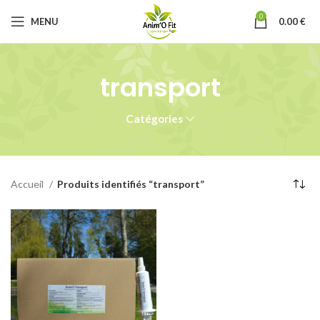
0
MENU
0.00
€
transport
Catégories
Accueil
Produits identifiés “transport”