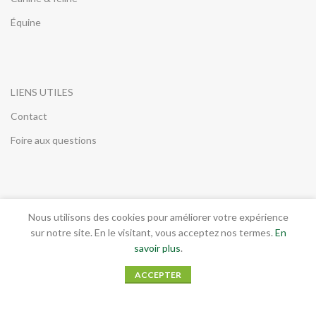
Équine
LIENS UTILES
Contact
Foire aux questions
INFORMATIONS LEGALES
Nous utilisons des cookies pour améliorer votre expérience
sur notre site. En le visitant, vous acceptez nos termes.
En
Conditions générales de vente
savoir plus
.
Mentions légales
ACCEPTER
RGPD