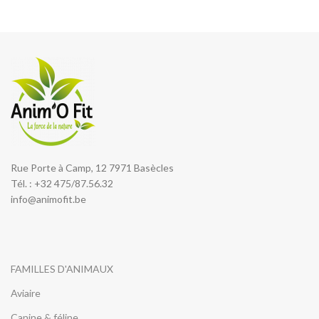
Rue Porte à Camp, 12 7971 Basècles
Tél. : +32 475/87.56.32
info@animofit.be
FAMILLES D'ANIMAUX
Aviaire
Canine & féline