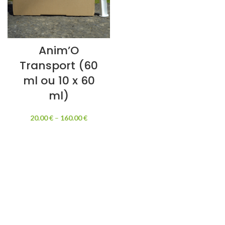
Anim’O
Transport (60
ml ou 10 x 60
ml)
20.00
€
–
160.00
€