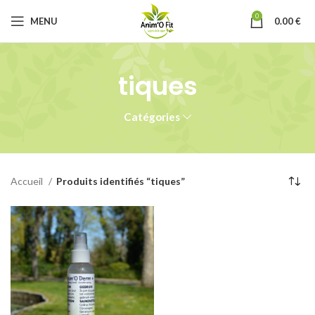
0
MENU
0.00
€
tiques
Catégories
Accueil
Produits identifiés “tiques”