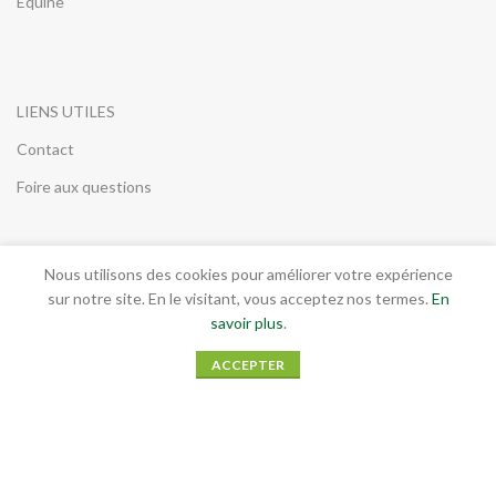
Équine
LIENS UTILES
Contact
Foire aux questions
Nous utilisons des cookies pour améliorer votre expérience
INFORMATIONS LEGALES
sur notre site. En le visitant, vous acceptez nos termes.
En
savoir plus
.
Conditions générales de vente
ACCEPTER
Mentions légales
RGPD