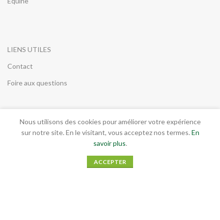
Équine
LIENS UTILES
Contact
Foire aux questions
Nous utilisons des cookies pour améliorer votre expérience
INFORMATIONS LEGALES
sur notre site. En le visitant, vous acceptez nos termes.
En
savoir plus
.
Conditions générales de vente
ACCEPTER
Mentions légales
RGPD