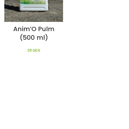
Anim’O Pulm
(500 ml)
39.00
€