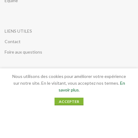
Équine
LIENS UTILES
Contact
Foire aux questions
Nous utilisons des cookies pour améliorer votre expérience
INFORMATIONS LEGALES
sur notre site. En le visitant, vous acceptez nos termes.
En
savoir plus
.
Conditions générales de vente
ACCEPTER
Mentions légales
RGPD