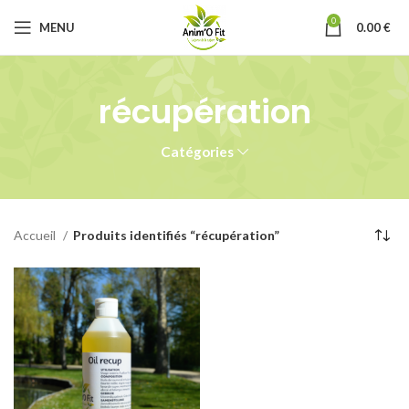
0
MENU
0.00
€
récupération
Catégories
Accueil
Produits identifiés “récupération”