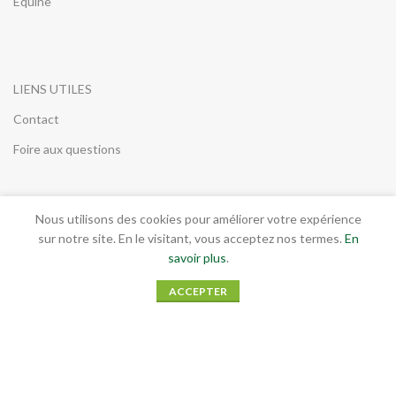
Équine
LIENS UTILES
Contact
Foire aux questions
Nous utilisons des cookies pour améliorer votre expérience
INFORMATIONS LEGALES
sur notre site. En le visitant, vous acceptez nos termes.
En
savoir plus
.
Conditions générales de vente
ACCEPTER
Mentions légales
RGPD