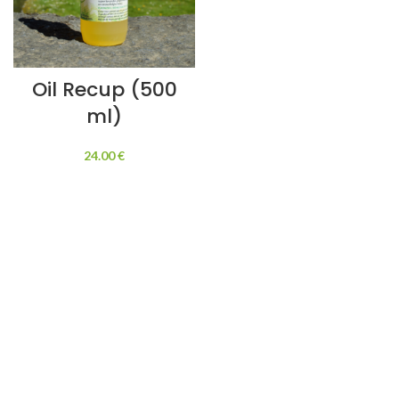
Oil Recup (500
ml)
24.00
€