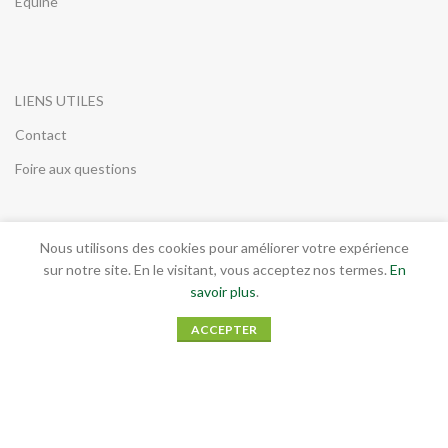
Équine
LIENS UTILES
Contact
Foire aux questions
Nous utilisons des cookies pour améliorer votre expérience
INFORMATIONS LEGALES
sur notre site. En le visitant, vous acceptez nos termes.
En
savoir plus
.
Conditions générales de vente
ACCEPTER
Mentions légales
RGPD