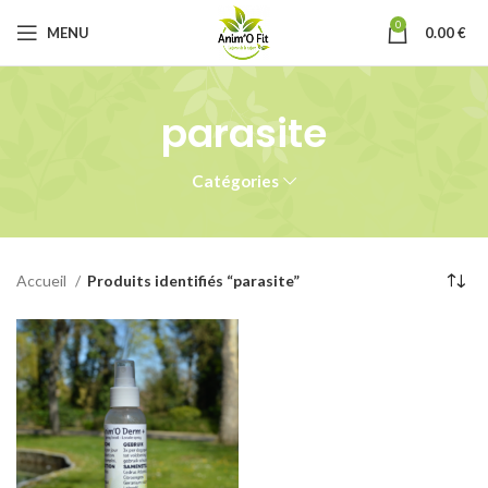
0
MENU
0.00
€
parasite
Catégories
Accueil
Produits identifiés “parasite”