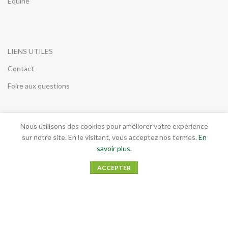
Équine
LIENS UTILES
Contact
Foire aux questions
Nous utilisons des cookies pour améliorer votre expérience
INFORMATIONS LEGALES
sur notre site. En le visitant, vous acceptez nos termes.
En
savoir plus
.
Conditions générales de vente
ACCEPTER
Mentions légales
RGPD