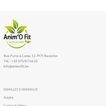
Rue Porte à Camp, 12 7971 Basècles
Tél. : +32 475/87.56.32
info@animofit.be
FAMILLES D'ANIMAUX
Aviaire
Canine & féline