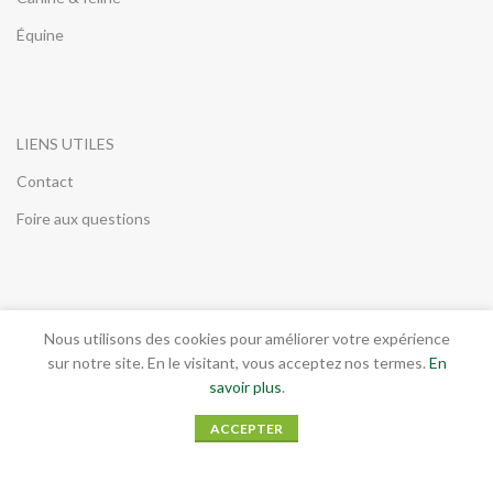
Équine
LIENS UTILES
Contact
Foire aux questions
INFORMATIONS LEGALES
Nous utilisons des cookies pour améliorer votre expérience
sur notre site. En le visitant, vous acceptez nos termes.
En
Conditions générales de vente
savoir plus
.
Mentions légales
ACCEPTER
RGPD