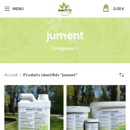
0
MENU
0.00
€
jument
Catégories
Accueil
Produits identifiés “jument”