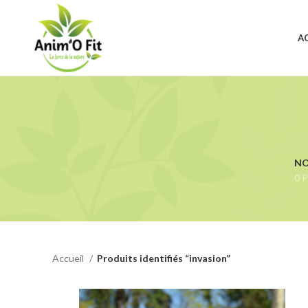
A
NO
0 P
Accueil
Produits identifiés “invasion”