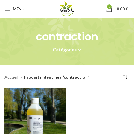
0
MENU
0.00
€
contraction
Catégories
Accueil
Produits identifiés “contraction”