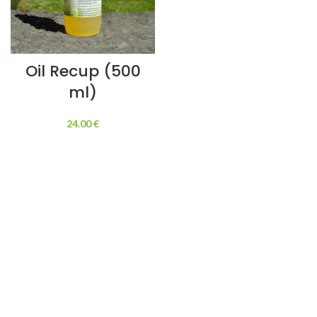
Oil Recup (500
ml)
24.00
€