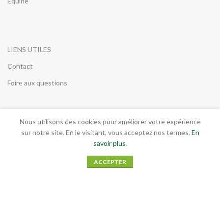
Équine
LIENS UTILES
Contact
Foire aux questions
Nous utilisons des cookies pour améliorer votre expérience
INFORMATIONS LEGALES
sur notre site. En le visitant, vous acceptez nos termes.
En
savoir plus
.
Conditions générales de vente
ACCEPTER
Mentions légales
RGPD