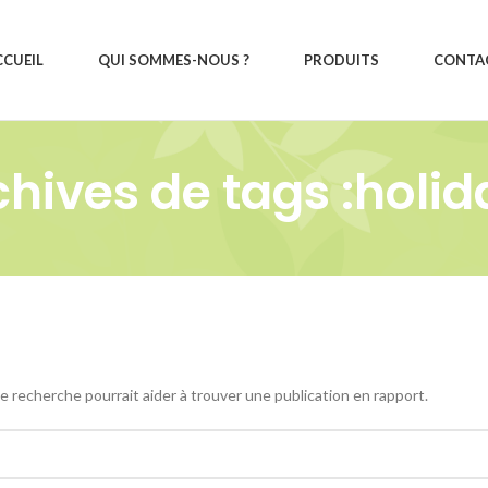
CCUEIL
QUI SOMMES-NOUS ?
PRODUITS
CONTA
chives de tags :holid
 recherche pourrait aider à trouver une publication en rapport.