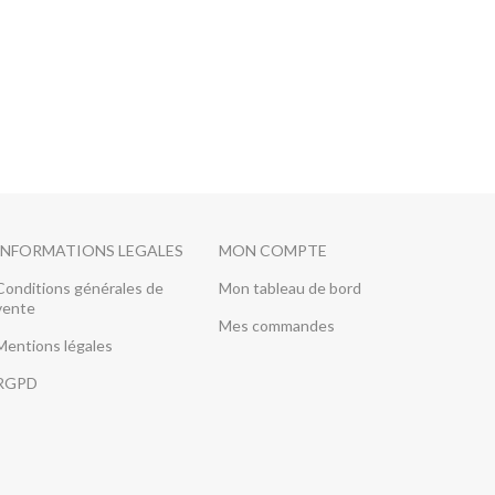
INFORMATIONS LEGALES
MON COMPTE
Conditions générales de
Mon tableau de bord
vente
Mes commandes
Mentions légales
RGPD