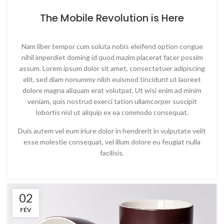
The Mobile Revolution is Here
Nam liber tempor cum soluta nobis eleifend option congue
nihil imperdiet doming id quod mazim placerat facer possim
assum. Lorem ipsum dolor sit amet, consectetuer adipiscing
elit, sed diam nonummy nibh euismod tincidunt ut laoreet
dolore magna aliquam erat volutpat. Ut wisi enim ad minim
veniam, quis nostrud exerci tation ullamcorper suscipit
lobortis nisl ut aliquip ex ea commodo consequat.
Duis autem vel eum iriure dolor in hendrerit in vulputate velit
esse molestie consequat, vel illum dolore eu feugiat nulla
facilisis.
02
FÉV