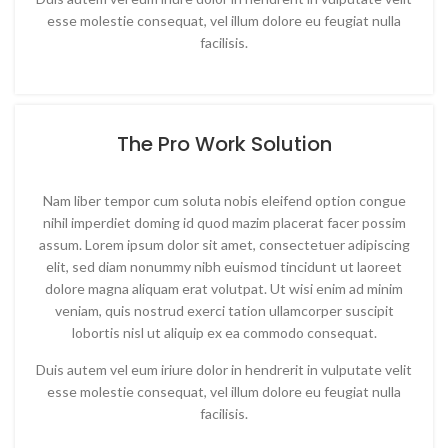
esse molestie consequat, vel illum dolore eu feugiat nulla
facilisis.
The Pro Work Solution
Nam liber tempor cum soluta nobis eleifend option congue
nihil imperdiet doming id quod mazim placerat facer possim
assum. Lorem ipsum dolor sit amet, consectetuer adipiscing
elit, sed diam nonummy nibh euismod tincidunt ut laoreet
dolore magna aliquam erat volutpat. Ut wisi enim ad minim
veniam, quis nostrud exerci tation ullamcorper suscipit
lobortis nisl ut aliquip ex ea commodo consequat.
Duis autem vel eum iriure dolor in hendrerit in vulputate velit
esse molestie consequat, vel illum dolore eu feugiat nulla
facilisis.