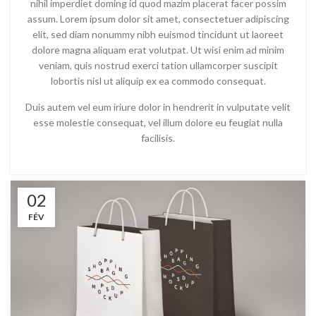
nihil imperdiet doming id quod mazim placerat facer possim
assum. Lorem ipsum dolor sit amet, consectetuer adipiscing
elit, sed diam nonummy nibh euismod tincidunt ut laoreet
dolore magna aliquam erat volutpat. Ut wisi enim ad minim
veniam, quis nostrud exerci tation ullamcorper suscipit
lobortis nisl ut aliquip ex ea commodo consequat.
Duis autem vel eum iriure dolor in hendrerit in vulputate velit
esse molestie consequat, vel illum dolore eu feugiat nulla
facilisis.
02
FÉV