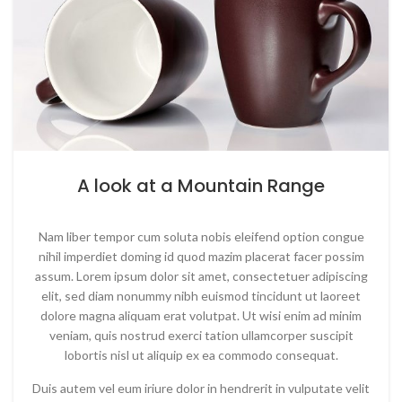
A look at a Mountain Range
Nam liber tempor cum soluta nobis eleifend option congue
nihil imperdiet doming id quod mazim placerat facer possim
assum. Lorem ipsum dolor sit amet, consectetuer adipiscing
elit, sed diam nonummy nibh euismod tincidunt ut laoreet
dolore magna aliquam erat volutpat. Ut wisi enim ad minim
veniam, quis nostrud exerci tation ullamcorper suscipit
lobortis nisl ut aliquip ex ea commodo consequat.
Duis autem vel eum iriure dolor in hendrerit in vulputate velit