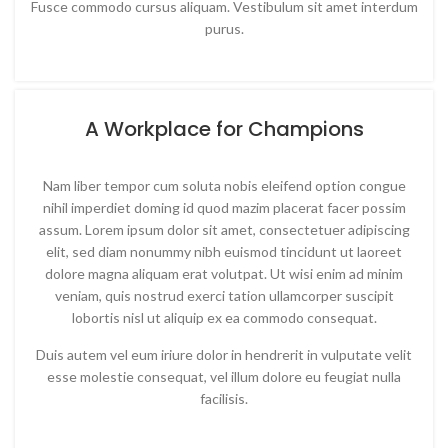
Fusce commodo cursus aliquam. Vestibulum sit amet interdum
purus.
A Workplace for Champions
Nam liber tempor cum soluta nobis eleifend option congue
nihil imperdiet doming id quod mazim placerat facer possim
assum. Lorem ipsum dolor sit amet, consectetuer adipiscing
elit, sed diam nonummy nibh euismod tincidunt ut laoreet
dolore magna aliquam erat volutpat. Ut wisi enim ad minim
veniam, quis nostrud exerci tation ullamcorper suscipit
lobortis nisl ut aliquip ex ea commodo consequat.
Duis autem vel eum iriure dolor in hendrerit in vulputate velit
esse molestie consequat, vel illum dolore eu feugiat nulla
facilisis.