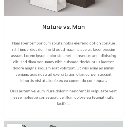
Nature vs. Man
Nam liber tempor cum soluta nobis eleifend option congue
nihil imperdiet doming id quod mazim placerat facer possim
assum. Lorem ipsum dolor sit amet, consectetuer adipiscing
elit, sed diam nonummy nibh euismod tincidunt ut laoreet
dolore magna aliquam erat volutpat. Ut wisi enim ad minim
veniam, quis nostrud exerci tation ullamcorper suscipit
lobortis nisl ut aliquip ex ea commodo consequat.
Duis autem vel eum iriure dolor in hendrerit in vulputate velit
esse molestie consequat, vel illum dolore eu feugiat nulla
facilisis.