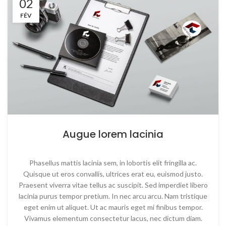
02
FÉV
Augue lorem lacinia
Phasellus mattis lacinia sem, in lobortis elit fringilla ac.
Quisque ut eros convallis, ultrices erat eu, euismod justo.
Praesent viverra vitae tellus ac suscipit. Sed imperdiet libero
lacinia purus tempor pretium. In nec arcu arcu. Nam tristique
eget enim ut aliquet. Ut ac mauris eget mi finibus tempor.
Vivamus elementum consectetur lacus, nec dictum diam.