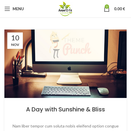
0
MENU
0.00
€
10
NOV
A Day with Sunshine & Bliss
Nam liber tempor cum soluta nobis eleifend option congue