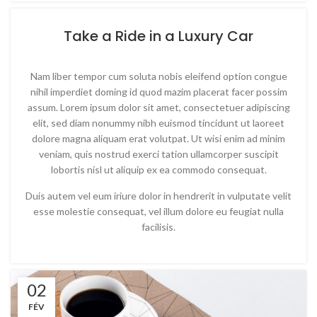
Take a Ride in a Luxury Car
Nam liber tempor cum soluta nobis eleifend option congue
nihil imperdiet doming id quod mazim placerat facer possim
assum. Lorem ipsum dolor sit amet, consectetuer adipiscing
elit, sed diam nonummy nibh euismod tincidunt ut laoreet
dolore magna aliquam erat volutpat. Ut wisi enim ad minim
veniam, quis nostrud exerci tation ullamcorper suscipit
lobortis nisl ut aliquip ex ea commodo consequat.
Duis autem vel eum iriure dolor in hendrerit in vulputate velit
esse molestie consequat, vel illum dolore eu feugiat nulla
facilisis.
02
FÉV