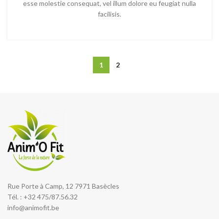
esse molestie consequat, vel illum dolore eu feugiat nulla
facilisis.
1
2
Rue Porte à Camp, 12 7971 Basècles
Tél. : +32 475/87.56.32
info@animofit.be