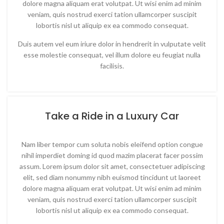
dolore magna aliquam erat volutpat. Ut wisi enim ad minim
veniam, quis nostrud exerci tation ullamcorper suscipit
lobortis nisl ut aliquip ex ea commodo consequat.
Duis autem vel eum iriure dolor in hendrerit in vulputate velit
esse molestie consequat, vel illum dolore eu feugiat nulla
facilisis.
Take a Ride in a Luxury Car
Nam liber tempor cum soluta nobis eleifend option congue
nihil imperdiet doming id quod mazim placerat facer possim
assum. Lorem ipsum dolor sit amet, consectetuer adipiscing
elit, sed diam nonummy nibh euismod tincidunt ut laoreet
dolore magna aliquam erat volutpat. Ut wisi enim ad minim
veniam, quis nostrud exerci tation ullamcorper suscipit
lobortis nisl ut aliquip ex ea commodo consequat.