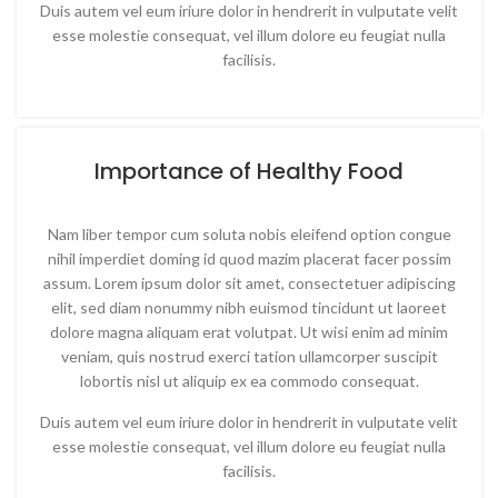
Duis autem vel eum iriure dolor in hendrerit in vulputate velit
esse molestie consequat, vel illum dolore eu feugiat nulla
facilisis.
Importance of Healthy Food
Nam liber tempor cum soluta nobis eleifend option congue
nihil imperdiet doming id quod mazim placerat facer possim
assum. Lorem ipsum dolor sit amet, consectetuer adipiscing
elit, sed diam nonummy nibh euismod tincidunt ut laoreet
dolore magna aliquam erat volutpat. Ut wisi enim ad minim
veniam, quis nostrud exerci tation ullamcorper suscipit
lobortis nisl ut aliquip ex ea commodo consequat.
Duis autem vel eum iriure dolor in hendrerit in vulputate velit
esse molestie consequat, vel illum dolore eu feugiat nulla
facilisis.