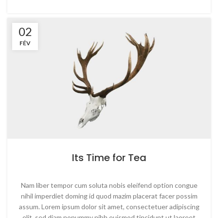
02
FÉV
Its Time for Tea
Nam liber tempor cum soluta nobis eleifend option congue
nihil imperdiet doming id quod mazim placerat facer possim
assum. Lorem ipsum dolor sit amet, consectetuer adipiscing
elit, sed diam nonummy nibh euismod tincidunt ut laoreet