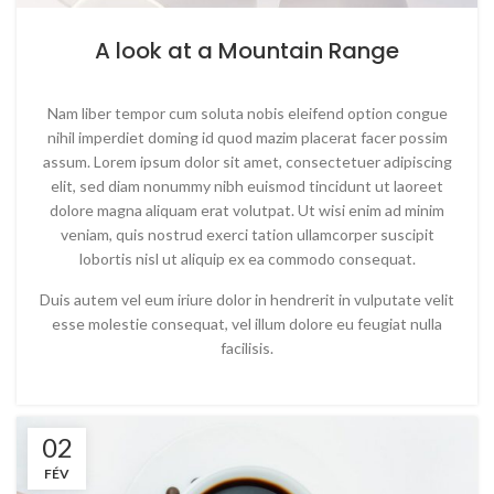
A look at a Mountain Range
Nam liber tempor cum soluta nobis eleifend option congue
nihil imperdiet doming id quod mazim placerat facer possim
assum. Lorem ipsum dolor sit amet, consectetuer adipiscing
elit, sed diam nonummy nibh euismod tincidunt ut laoreet
dolore magna aliquam erat volutpat. Ut wisi enim ad minim
veniam, quis nostrud exerci tation ullamcorper suscipit
lobortis nisl ut aliquip ex ea commodo consequat.
Duis autem vel eum iriure dolor in hendrerit in vulputate velit
esse molestie consequat, vel illum dolore eu feugiat nulla
facilisis.
02
FÉV