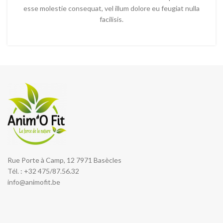
esse molestie consequat, vel illum dolore eu feugiat nulla
facilisis.
Rue Porte à Camp, 12 7971 Basècles
Tél. : +32 475/87.56.32
info@animofit.be