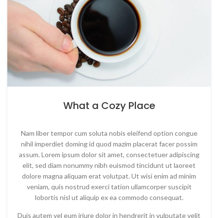
What a Cozy Place
Nam liber tempor cum soluta nobis eleifend option congue
nihil imperdiet doming id quod mazim placerat facer possim
assum. Lorem ipsum dolor sit amet, consectetuer adipiscing
elit, sed diam nonummy nibh euismod tincidunt ut laoreet
dolore magna aliquam erat volutpat. Ut wisi enim ad minim
veniam, quis nostrud exerci tation ullamcorper suscipit
lobortis nisl ut aliquip ex ea commodo consequat.
Duis autem vel eum iriure dolor in hendrerit in vulputate velit