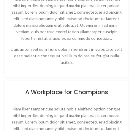
nihil imperdiet doming id quod mazim placerat facer possim
assum. Lorem ipsum dolor sit amet, consectetuer adipiscing
elit, sed diam nonummy nibh euismod tincidunt ut laoreet
dolore magna aliquam erat volutpat. Ut wisi enim ad minim
veniam, quis nostrud exerci tation ullamcorper suscipit
lobortis nisl ut aliquip ex ea commodo consequat.
Duis autem vel eum iriure dolor in hendrerit in vulputate velit
esse molestie consequat, vel illum dolore eu feugiat nulla
facilisis.
A Workplace for Champions
Nam liber tempor cum soluta nobis eleifend option congue
nihil imperdiet doming id quod mazim placerat facer possim
assum. Lorem ipsum dolor sit amet, consectetuer adipiscing
elit, sed diam nonummy nibh euismod tincidunt ut laoreet