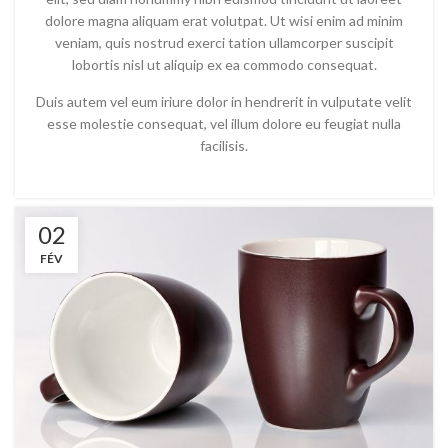
dolore magna aliquam erat volutpat. Ut wisi enim ad minim
veniam, quis nostrud exerci tation ullamcorper suscipit
lobortis nisl ut aliquip ex ea commodo consequat.
Duis autem vel eum iriure dolor in hendrerit in vulputate velit
esse molestie consequat, vel illum dolore eu feugiat nulla
facilisis.
02
FÉV