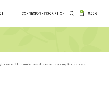
0
CT
CONNEXION / INSCRIPTION
0.00
€
glossaire ! Non seulement il contient des explications sur