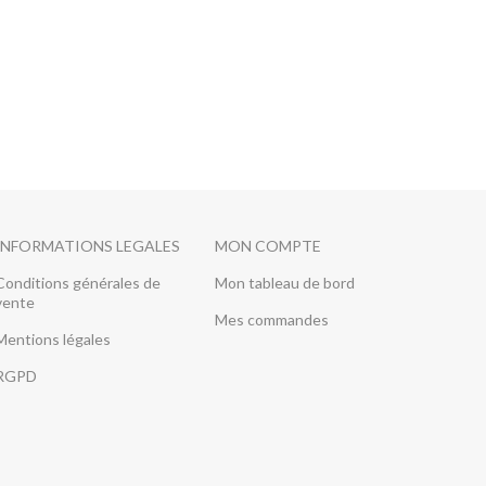
INFORMATIONS LEGALES
MON COMPTE
Conditions générales de
Mon tableau de bord
vente
Mes commandes
Mentions légales
RGPD